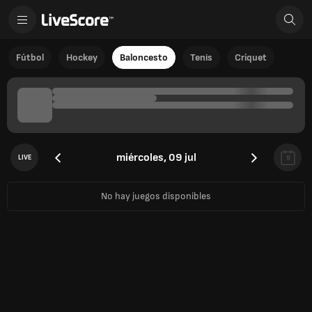
Fútbol
Hockey
Baloncesto
Tenis
Críquet
miércoles, 09 jul
LIVE
9
No hay juegos disponibles