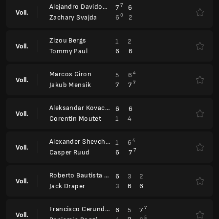
Alejandro Davidovich Fokina
7
7
6
Voll.
0
6
2
Zachary Svajda
Zizou Bergs
1
2
Voll.
6
6
Tommy Paul
Marcos Giron
4
5
6
Voll.
7
7
7
Jakub Mensik
Aleksandar Kovacevic
6
6
Voll.
1
4
Corentin Moutet
Alexander Shevchenko
4
1
6
Voll.
7
6
7
Casper Ruud
Roberto Bautista Agut
6
3
2
Voll.
3
6
6
Jack Draper
Francisco Cerundolo
7
6
5
7
Voll.
5