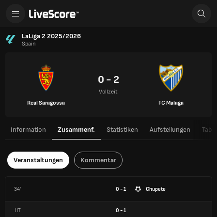
LaLiga 2 2025/2026
Spain
0 - 2
Vollzeit
Real Saragossa
FC Malaga
Information
Zusammenf.
Statistiken
Aufstellungen
Tabel
Veranstaltungen
Kommentar
34'
0 - 1
Chupete
HT
0
-
1