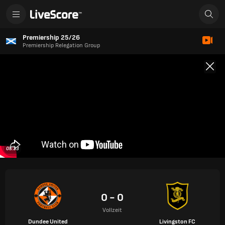
Premiership 25/26
Premiership Relegation Group
05:33
0 - 0
Vollzeit
Dundee United
Livingston FC