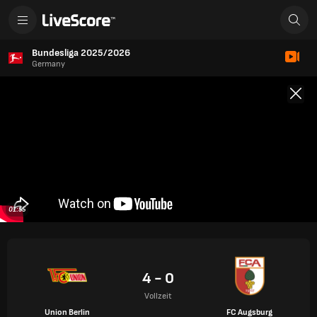
Bundesliga 2025/2026
Germany
01:55
4 - 0
Vollzeit
Union Berlin
FC Augsburg