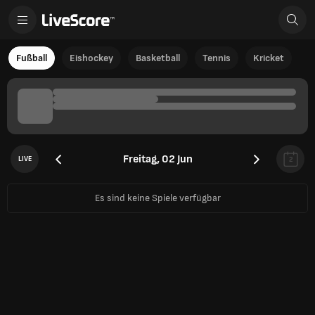
Fußball
Eishockey
Basketball
Tennis
Kricket
Freitag, 02 Jun
LIVE
2
Es sind keine Spiele verfügbar