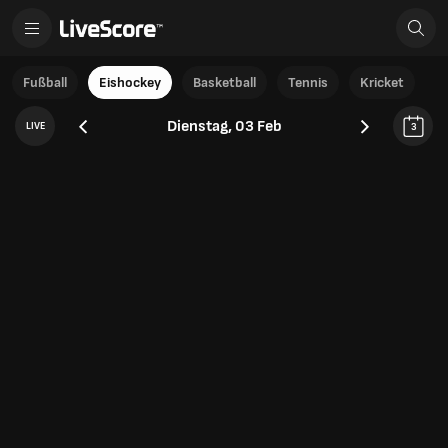
Fußball
Eishockey
Basketball
Tennis
Kricket
Dienstag, 03 Feb
LIVE
3