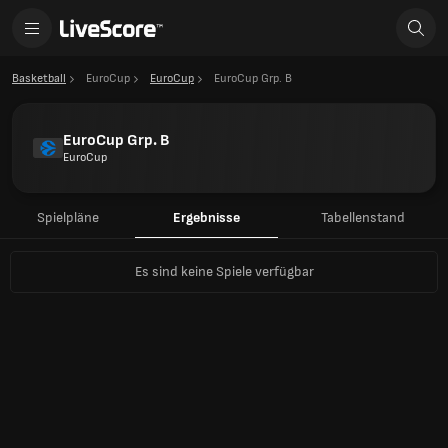
Basketball
EuroCup
EuroCup
EuroCup Grp. B
EuroCup Grp. B
EuroCup
Spielpläne
Ergebnisse
Tabellenstand
Es sind keine Spiele verfügbar