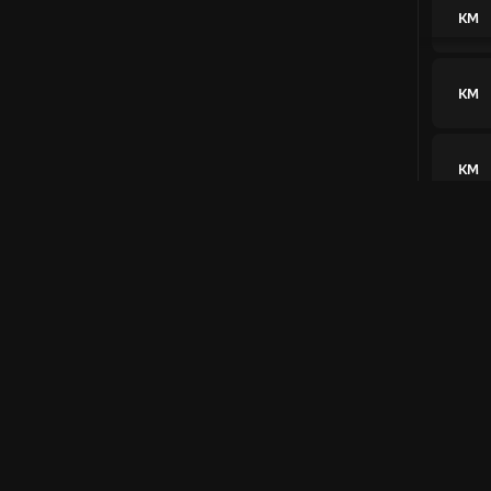
КМ
КМ
КМ
Her
ATP
КМ
КМ
КМ