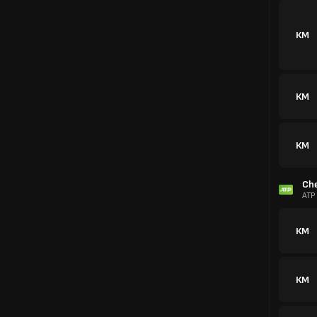
КМ
КМ
КМ
Ch
ATP
КМ
КМ