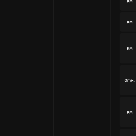
КМ
КМ
КМ
Отм.
КМ