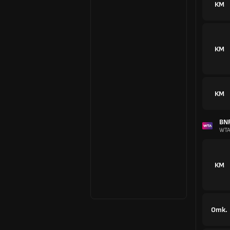
КМ
КМ
КМ
BNP
WTA
КМ
Отк.