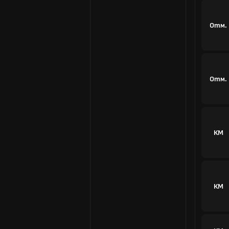
Отм.
Отм.
КМ
КМ