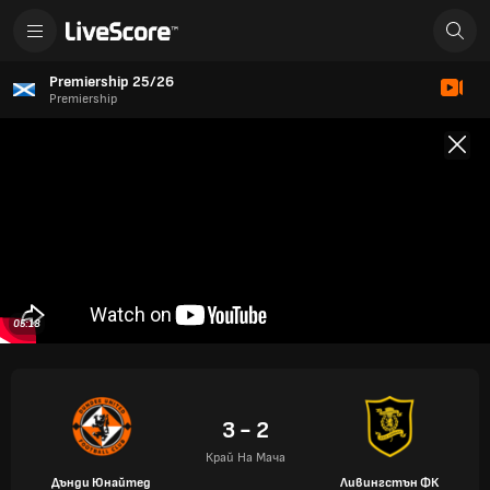
Premiership 25/26
Premiership
05:18
3 - 2
Край На Мача
Дънди Юнайтед
Ливингстън ФК