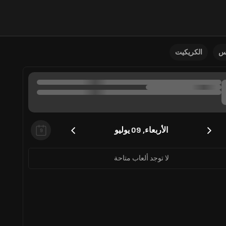
نس
الكريكيت
الأربعاء, 09 يوليو
9
لا توجد ألعاب متاحة