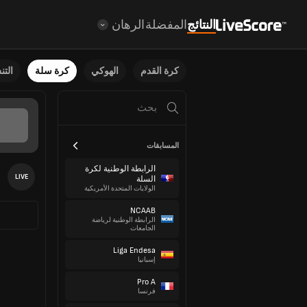
النتائج
المفضلة
الرهان
كرة القدم
الهوكي
كرة سلة
الت
المسابقات
الرابطة الوطنية لكرة
LIVE
السلة
الولايات المتحدة الأمريكية
NCAAB
الرابطة الوطنية لرياضة
الجامعات
Liga Endesa
إسبانيا
Pro A
فرنسا