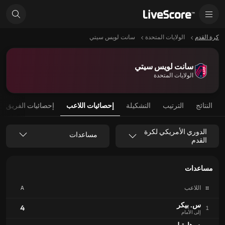
كرة القدم
الولايات المتحدة
سانت لويس سيتي
سانت لويس سيتي
الولايات المتحدة
النتائج
الترتيب
التشكيلة
إحصائيات اللاعب
إحصائيات الفريق
الدوري الأمريكي لكرة
مساعدات
القدم
مساعدات
#
اللاعب
A
س. بيكر
4
1
إلى الأمام