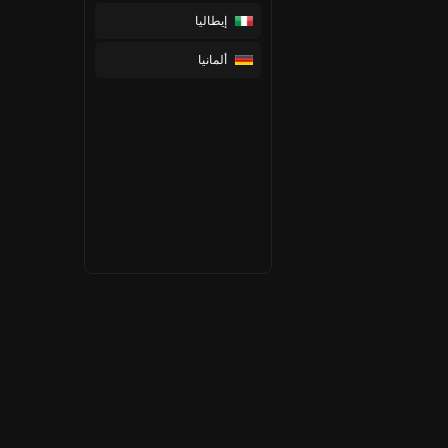
إيطاليا
ألمانيا