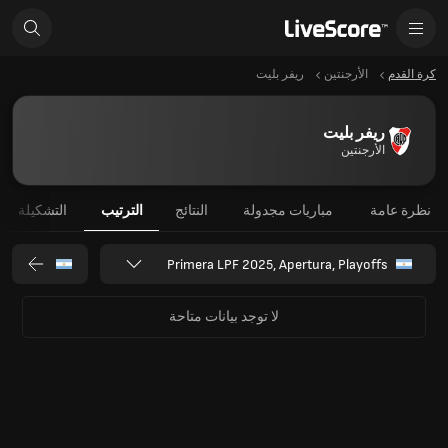
كرة القدم
الأرجنتين
ريفر بليت
ريفر بليت
الأرجنتين
نظرة عامة
مباريات مجدولة
النتائج
الترتيب
التشكيلة
Primera LPF 2025, Apertura, Playoffs
لا توجد بيانات متاحة