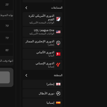
25'
المسابقات
نهاية الشوط 
الدوري الأمريكي لكرة
القدم
الولايات المتحدة الأمريكية
70'
USL League One
الولايات المتحدة الأمريكية
73'
الدوري الإنجليزي الممتاز
إنجلترا
85'
الدوري الألماني
ألمانيا
انتهاء وقت الم
الدوري الإسباني
إسبانيا
المنطقة
إنجلترا
دوري الأبطال
إسبانيا