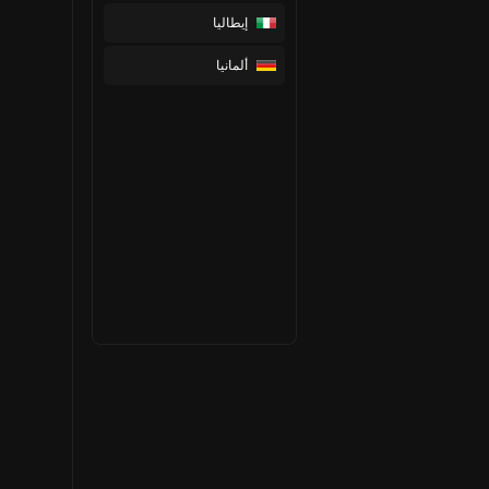
إيطاليا
ألمانيا