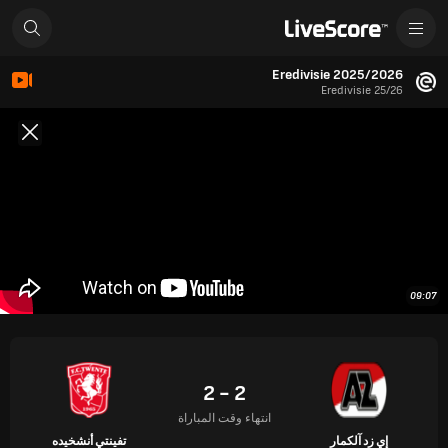
Eredivisie 2025/2026
Eredivisie 25/26
09:07
2 - 2
انتهاء وقت المباراة
إي زد آلكمار
تفينتي أنشخيده