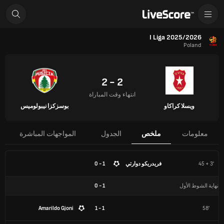
I Liga 2025/2026
Poland
2 - 2
انتهاء وقت المباراة
ويسلا كراكاو
بوسزكزا نيبولوميس
معلومات
ملخص
الجدول
المواجهات المباشرة
45 + 3'
فريدريكو دوارتي
1 - 0
نهاية الشوط الأول
1
-
0
Amarildo Gjoni
1 - 1
58'