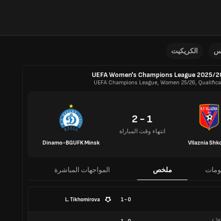
نس
الكريكيت
UEFA Women's Champions League 2025/2
UEFA Champions League, Women 25/26, Qualifica
1 - 2
انتهاء وقت المباراة
Dinamo-BGUFK Minsk
Vllaznia Shk
ومات
ملخص
المواجهات المباشرة
L. Tikhomirova
0 - 1