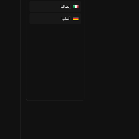
إيطاليا
ألمانيا