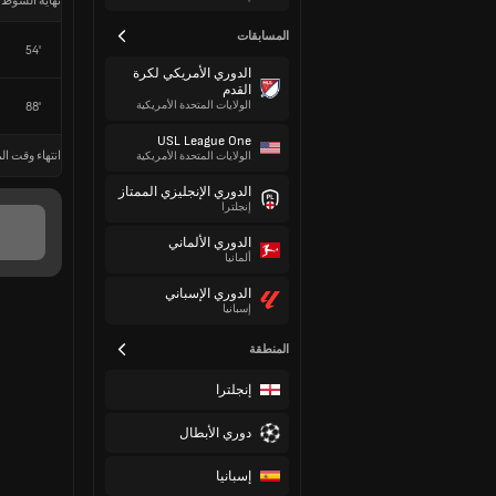
نهاية الشوط 
المسابقات
54'
الدوري الأمريكي لكرة
القدم
الولايات المتحدة الأمريكية
88'
USL League One
انتهاء وقت الم
الولايات المتحدة الأمريكية
الدوري الإنجليزي الممتاز
إنجلترا
الدوري الألماني
ألمانيا
الدوري الإسباني
إسبانيا
المنطقة
إنجلترا
دوري الأبطال
إسبانيا