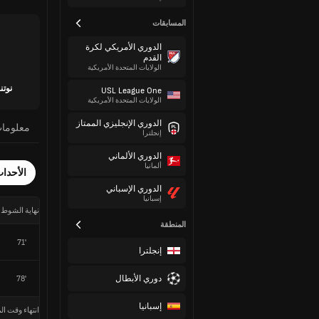
المسابقات
الدوري الأمريكي لكرة
القدم
الولايات المتحدة الأمريكية
نوت
USL League One
الولايات المتحدة الأمريكية
الدوري الإنجليزي الممتاز
معلوما
إنجلترا
الدوري الألماني
ألمانيا
الأحدا
الدوري الإسباني
إسبانيا
نهاية الشوط 
المنطقة
71'
إنجلترا
دوري الأبطال
78'
إسبانيا
انتهاء وقت الم