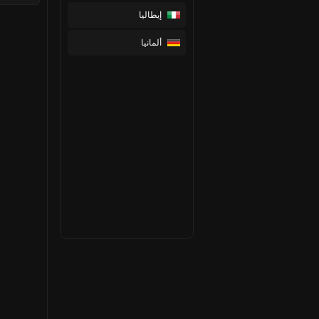
إيطاليا
ألمانيا