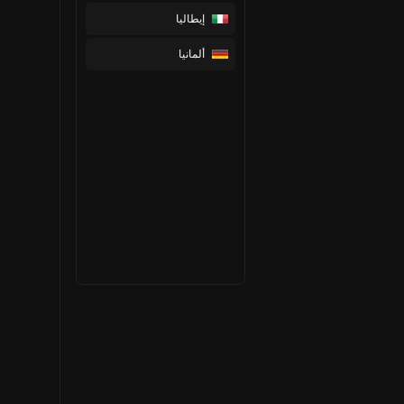
إيطاليا
ألمانيا