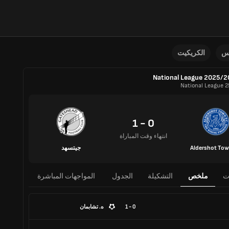
نس
الكريكيت
National League 2025/
National League 2
0 - 1
انتهاء وقت المباراة
Aldershot Tow
جيتسهد
ت
ملخص
التشكيلة
الجدول
المواجهات المباشرة
0 - 1
ه. تشابمان