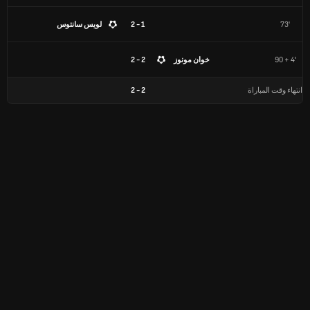
73'
1 - 2
لويس سانتوس
90 + 4'
خوان مونوز
2 - 2
انتهاء وقت المباراة
2
-
2