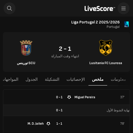
Liga Portugal 2 2025/2026
Portugal
1 - 2
انتهاء وقت المباراة
Lusitania FC Lourosa
SCU تورينس
معلومات
ملخص
الإحصائيات
التشكيلة
الجدول
المواجهات 
1 - 0
Miguel Pereira
37'
نهاية الشوط الأول
1
-
0
M. D. Jaiteh
1 - 1
78'