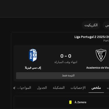
نس
الكريكيت
Liga Portugal 2 2025/
Port
0 - 0
انتهاء وقت المباراة
Academico de Vis
إف سي فيزيلا
النتيجة فقط
ت
ملخص
الإحصائيات
التشكيلة
الجدول
المواجهات المباشرة
Á. Zamora