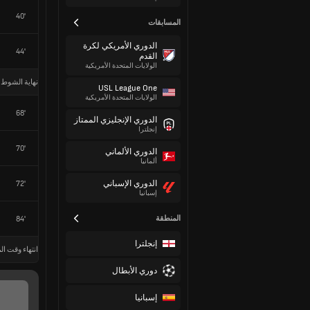
40'
المسابقات
الدوري الأمريكي لكرة
44'
القدم
الولايات المتحدة الأمريكية
نهاية الشوط 
USL League One
الولايات المتحدة الأمريكية
68'
الدوري الإنجليزي الممتاز
إنجلترا
70'
الدوري الألماني
ألمانيا
الدوري الإسباني
72'
إسبانيا
المنطقة
84'
إنجلترا
انتهاء وقت الم
دوري الأبطال
إسبانيا