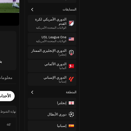
المسابقات
الدوري الأمريكي لكرة
القدم
الولايات المتحدة الأمريكية
USL League One
الولايات المتحدة الأمريكية
الدوري الإنجليزي الممتاز
إنجلترا
بن
الدوري الألماني
ألمانيا
معلوما
الدوري الإسباني
إسبانيا
المنطقة
الأحدا
إنجلترا
نهاية الشوط 
دوري الأبطال
46'
إسبانيا