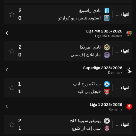
2
نادي راسينغ
انتهاء وقت المباراة
0
استوديانتيس ريو كوارتو
Liga MX 2025/2026
Liga MX Clausura
2
نادي أمريكا
انتهاء وقت المباراة
0
مازاتلان إف سي
Superliga 2025/2026
Denmark
1
سيلكيبورج ايف
انتهاء وقت المباراة
1
فيجل بي كيه
Liga 1 2025/2026
Romania
2
يونيفيرسيتيتا كلج
انتهاء وقت المباراة
1
سي إف آر كلوج