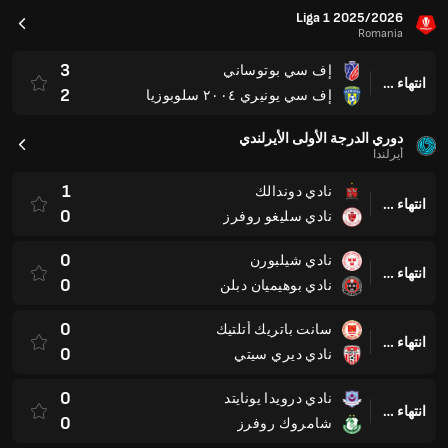
Liga 1 2025/2026
Romania
3
إف سي بوتوساني
انتهاء وقت المباراة
2
إف سي يونيري ٢٠٠٤ سلوبوزيا
دوري الدرجة الأولى الأيرلندي
أيرلندا
1
نادي دوندالك
انتهاء وقت المباراة
0
نادي سليغو روفرز
0
نادي شيلبورن
انتهاء وقت المباراة
0
نادي بوهيميان دبلن
0
سانت باتريك أتلتيك
انتهاء وقت المباراة
0
نادي ديري سيتي
0
نادي درويدا يونايتد
انتهاء وقت المباراة
0
شامروك روفرز