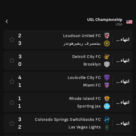
انتهاء وقت المباراة
1
Sporting Jax
3
Colorado Springs Switchbacks FC
انتهاء وقت المباراة
2
Las Vegas Lights
0
Lexington SC
انتهاء وقت المباراة
0
ساكرامينتو ريپابليك
Premier League 2025/2026
England
0
بيرنلي
انتهاء وقت المباراة
0
بورنموث
0
سندرلاند
انتهاء وقت المباراة
1
برايتون أند هوف ألبيون
0
تشيلسي
انتهاء وقت المباراة
1
نيوكاسل يونايتد