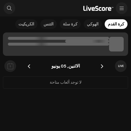
كرة القدم
الهوكي
كرة سلة
التنس
الكريكيت
الاثنين, 05 يونيو
LIVE
5
لا توجد ألعاب متاحة