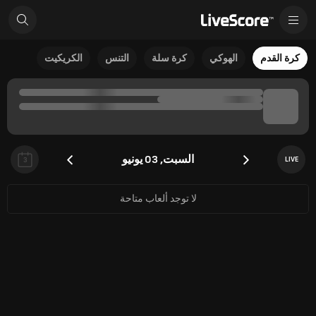
كرة القدم
الهوكي
كرة سلة
التنس
الكريكيت
السبت, 03 يونيو
LIVE
3
لا توجد ألعاب متاحة