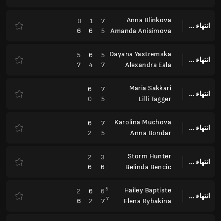
Anna Blinkova
0
1
7
انتهاء وقت المباراة
6
6
5
Amanda Anisimova
Dayana Yastremska
5
6
5
انتهاء وقت المباراة
7
4
7
Alexandra Eala
Maria Sakkari
6
7
انتهاء وقت المباراة
0
5
Lilli Tagger
Karolina Muchova
6
7
انتهاء وقت المباراة
2
5
Anna Bondar
Storm Hunter
2
3
انتهاء وقت المباراة
6
6
Belinda Bencic
5
Hailey Baptiste
2
6
6
انتهاء وقت المباراة
7
6
2
7
Elena Rybakina