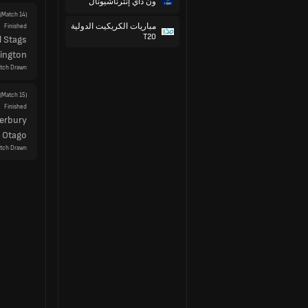
ون داي إنترناشيونال
مباريات الكريكيت الدولية
(Match 15)
T20
Finished
erbury
Otago
tch Drawn