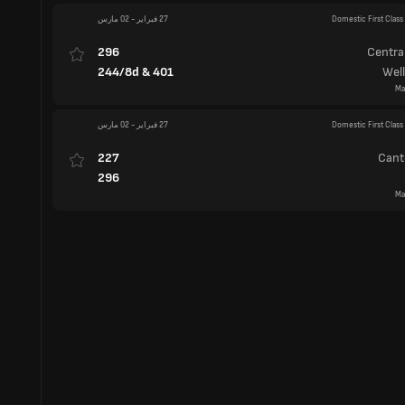
Domestic First Class
27 فبراير
-
02 مارس
227
Cant
296
Ma